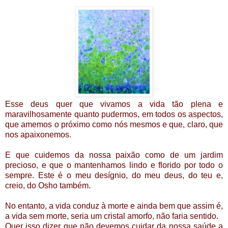
Esse deus quer que vivamos a vida tão plena e
maravilhosamente quanto pudermos, em todos os aspectos,
que amemos o próximo como nós mesmos e que, claro, que
nos apaixonemos.
E que cuidemos da nossa paixão como de um jardim
precioso, e que o mantenhamos lindo e florido por todo o
sempre. Este é o meu desígnio, do meu deus, do teu e,
creio, do Osho também.
No entanto, a vida conduz à morte e ainda bem que assim é,
a vida sem morte, seria um cristal amorfo, não faria sentido.
Quer isso dizer que não devemos cuidar da nossa saúde a