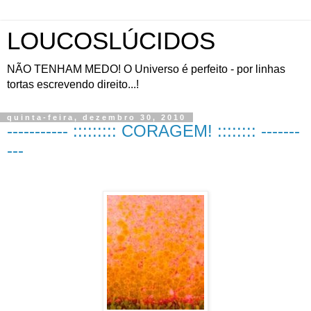
LOUCOSLÚCIDOS
NÃO TENHAM MEDO! O Universo é perfeito - por linhas
tortas escrevendo direito...!
quinta-feira, dezembro 30, 2010
----------- ::::::::: CORAGEM! :::::::: -------
---