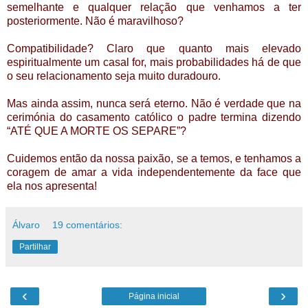
semelhante e qualquer relação que venhamos a ter
posteriormente. Não é maravilhoso?
Compatibilidade? Claro que quanto mais elevado
espiritualmente um casal for, mais probabilidades há de que
o seu relacionamento seja muito duradouro.
Mas ainda assim, nunca será eterno. Não é verdade que na
cerimónia do casamento católico o padre termina dizendo
“ATÉ QUE A MORTE OS SEPARE”?
Cuidemos então da nossa paixão, se a temos, e tenhamos a
coragem de amar a vida independentemente da face que
ela nos apresenta!
Álvaro
19 comentários:
Partilhar
‹
›
Página inicial