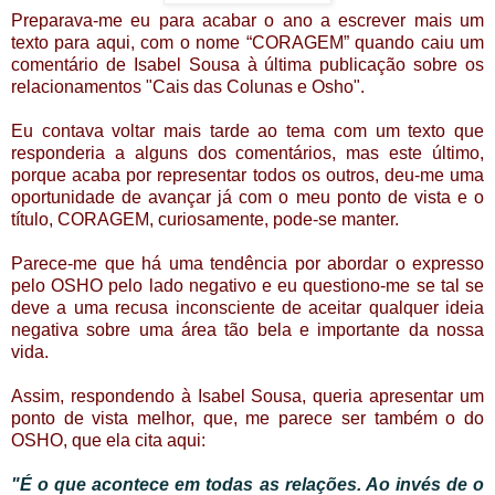
Preparava-me eu para acabar o ano a escrever mais um
texto para aqui, com o nome “CORAGEM” quando caiu um
comentário de Isabel Sousa à última publicação sobre os
relacionamentos "Cais das Colunas e Osho".
Eu contava voltar mais tarde ao tema com um texto que
responderia a alguns dos comentários, mas este último,
porque acaba por representar todos os outros, deu-me uma
oportunidade de avançar já com o meu ponto de vista e o
título, CORAGEM, curiosamente, pode-se manter.
Parece-me que há uma tendência por abordar o expresso
pelo OSHO pelo lado negativo e eu questiono-me se tal se
deve a uma recusa inconsciente de aceitar qualquer ideia
negativa sobre uma área tão bela e importante da nossa
vida.
Assim, respondendo à Isabel Sousa, queria apresentar um
ponto de vista melhor, que, me parece ser também o do
OSHO, que ela cita aqui:
"É o que acontece em todas as relações. Ao invés de o