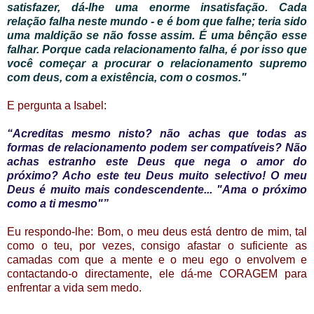
satisfazer, dá-lhe uma enorme insatisfação. Cada
relação falha neste mundo - e é bom que falhe; teria sido
uma maldição se não fosse assim. É uma bênção esse
falhar. Porque cada relacionamento falha, é por isso que
você começar a procurar o relacionamento supremo
com deus, com a existência, com o cosmos."
E pergunta a Isabel:
“Acreditas mesmo nisto? não achas que todas as
formas de relacionamento podem ser compatíveis? Não
achas estranho este Deus que nega o amor do
próximo? Acho este teu Deus muito selectivo! O meu
Deus é muito mais condescendente... "Ama o próximo
como a ti mesmo"”
Eu respondo-lhe: Bom, o meu deus está dentro de mim, tal
como o teu, por vezes, consigo afastar o suficiente as
camadas com que a mente e o meu ego o envolvem e
contactando-o directamente, ele dá-me CORAGEM para
enfrentar a vida sem medo.